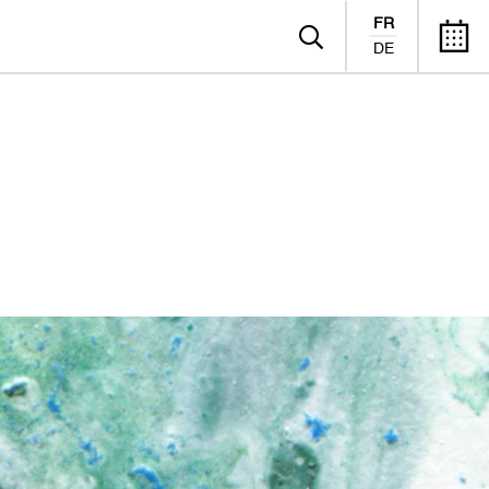
FR
DE