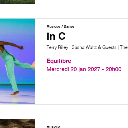
Musique
Danse
In C
Terry Riley | Sasha Waltz & Guests | T
Equilibre
Mercredi 20 jan 2027 - 20h00
Musique