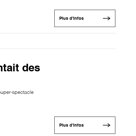
Plus d'infos
tait des
souper-spectacle
Plus d'infos