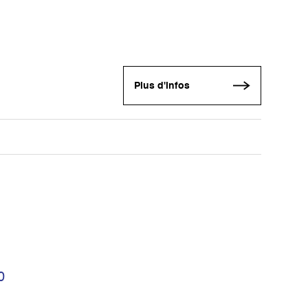
Plus d'infos
0