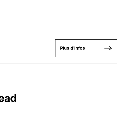
Plus d'infos
ead