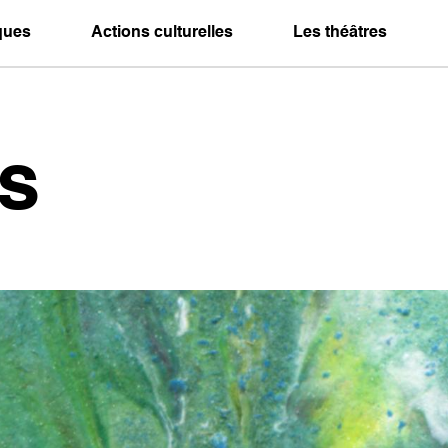
iques
Actions culturelles
Les théâtres
s