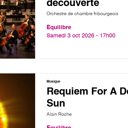
découverte
Orchestre de chambre fribourgeois
Equilibre
Samedi 3 oct 2026 - 17h00
Musique
Requiem For A D
Sun
Alain Roche