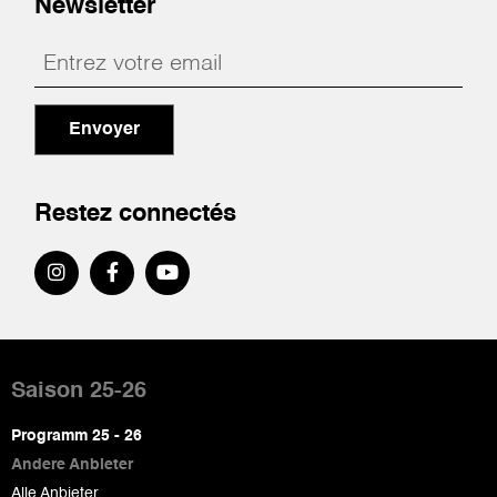
Newsletter
Envoyer
Restez connectés
Pied
de
Saison 25-26
page
Programm 25 - 26
Andere Anbieter
Alle Anbieter