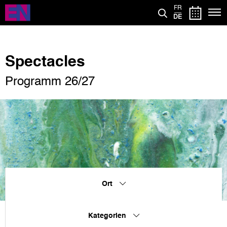
Direkt
FR
zum
DE
Inhalt
Spectacles
Programm 26/27
Ort
Kategorien