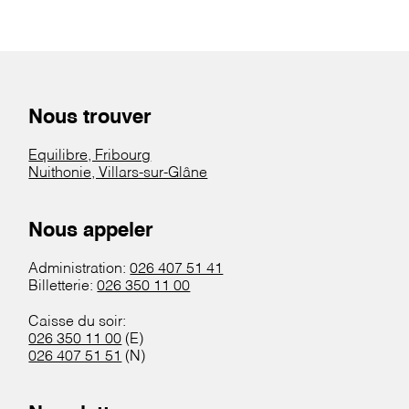
Nous trouver
Equilibre, Fribourg
Nuithonie, Villars-sur-Glâne
Nous appeler
Administration:
026 407 51 41
Billetterie:
026 350 11 00
Caisse du soir:
026 350 11 00
(E)
026 407 51 51
(N)