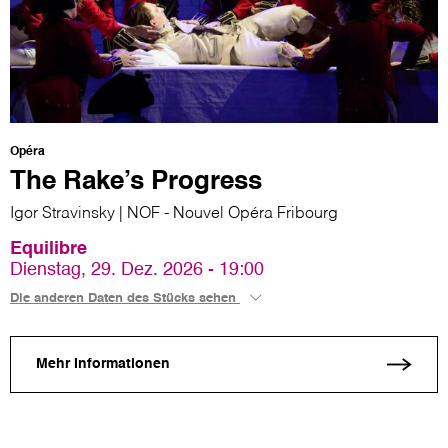
Opéra
The Rake’s Progress
Igor Stravinsky | NOF - Nouvel Opéra Fribourg
Equilibre
Dienstag, 29. Dez. 2026 - 19:00
Die anderen Daten des Stücks sehen
Mehr Informationen