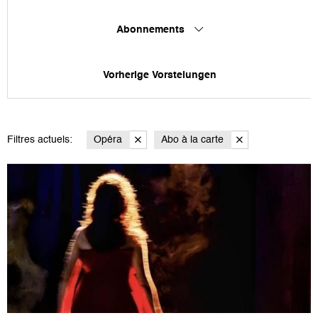
Abonnements
Vorherige Vorstelungen
Filtres actuels:
Opéra
Abo à la carte