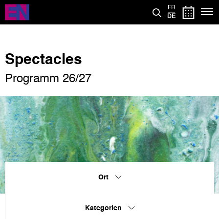
Direkt
FR
zum
DE
Inhalt
Spectacles
Programm 26/27
Ort
Kategorien