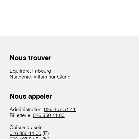
Nous trouver
Equilibre, Fribourg
Nuithonie, Villars-sur-Glâne
Nous appeler
Administration:
026 407 51 41
Billetterie:
026 350 11 00
Caisse du soir:
026 350 11 00
(E)