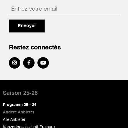
Envoyer
Restez connectés
Pied
de
Saison 25-26
page
Programm 25 - 26
Andere Anbieter
Alle Anbieter
Konzertgesellschaft Freiburg