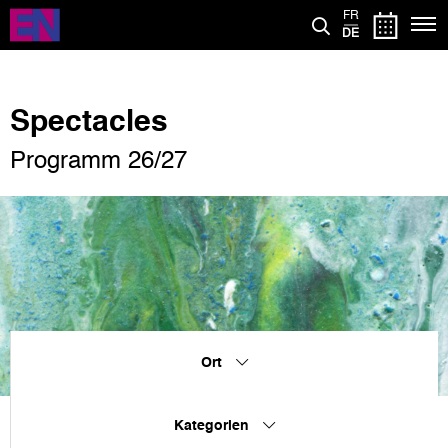
Direkt
FR
zum
DE
Inhalt
Spectacles
Programm 26/27
Ort
Kategorien