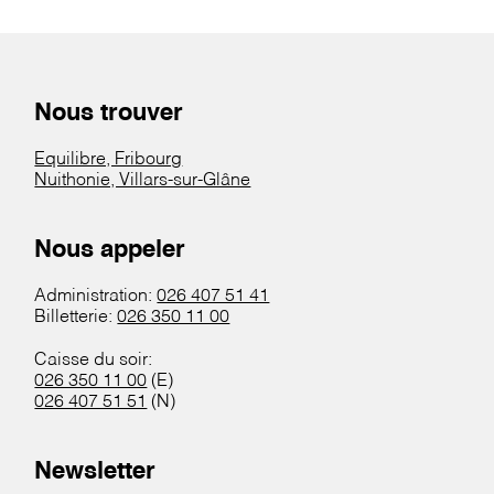
Nous trouver
Equilibre, Fribourg
Nuithonie, Villars-sur-Glâne
Nous appeler
Administration:
026 407 51 41
Billetterie:
026 350 11 00
Caisse du soir:
026 350 11 00
(E)
026 407 51 51
(N)
Newsletter