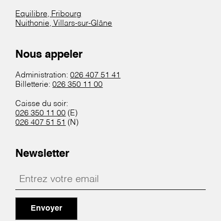
Equilibre, Fribourg
Nuithonie, Villars-sur-Glâne
Nous appeler
Administration:
026 407 51 41
Billetterie:
026 350 11 00
Caisse du soir:
026 350 11 00
(E)
026 407 51 51
(N)
Newsletter
Envoyer