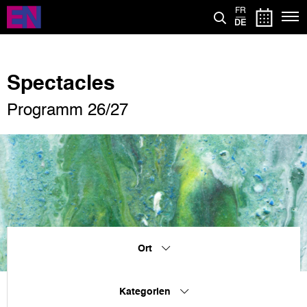
Direkt
FR
zum
DE
Inhalt
Spectacles
Programm 26/27
Ort
Kategorien