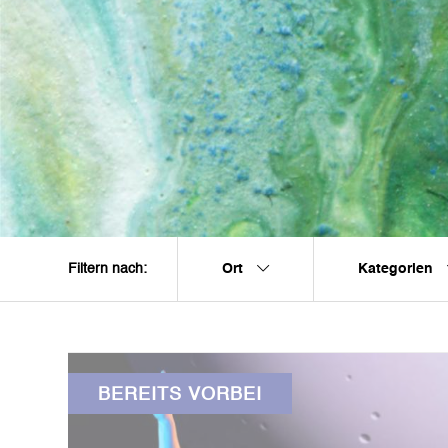
Ort
Kategorien
Filtern nach:
BEREITS VORBEI