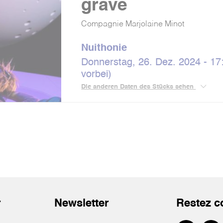
grave
Compagnie Marjolaine Minot
Nuithonie
Donnerstag, 26. Dez. 2024 - 17:
vorbei)
Die anderen Daten des Stücks sehen
r
Newsletter
Restez c