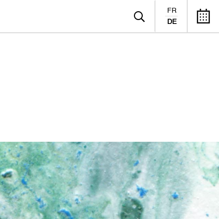
FR
DE