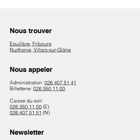
Nous trouver
Equilibre, Fribourg
Nuithonie, Villars-sur-Glâne
Nous appeler
Administration:
026 407 51 41
Billetterie:
026 350 11 00
Caisse du soir:
026 350 11 00
(E)
026 407 51 51
(N)
Newsletter