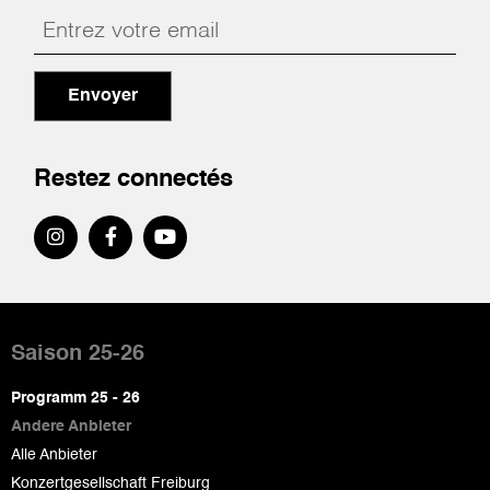
Envoyer
Restez connectés
Pied
de
Saison 25-26
page
Programm 25 - 26
Andere Anbieter
Alle Anbieter
Konzertgesellschaft Freiburg