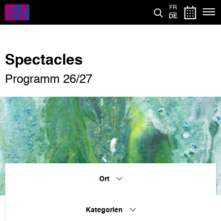
Direkt
FR
zum
DE
Inhalt
Spectacles
Programm 26/27
Ort
Kategorien