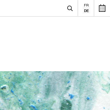
FR
DE