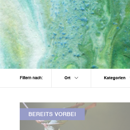
Ort
Kategorien
Filtern nach:
BEREITS VORBEI