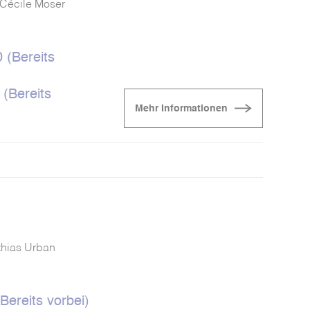
-Cécile Moser
 (Bereits
 (Bereits
Mehr Informationen
thias Urban
Bereits vorbei)