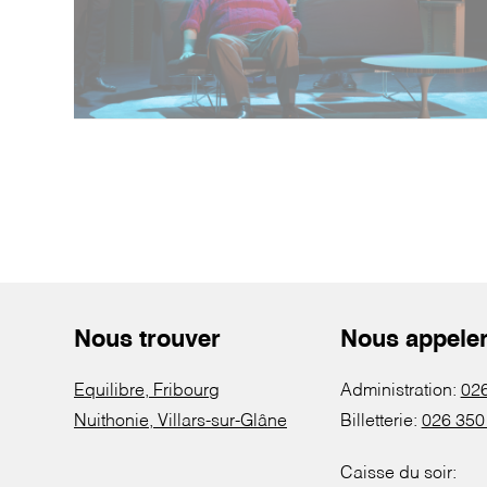
Nous trouver
Nous appele
Equilibre, Fribourg
Administration:
026
Nuithonie, Villars-sur-Glâne
Billetterie:
026 350
Caisse du soir: