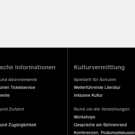
ische Informationen
Kulturvermittlung
 und Abonnemente
Spielzeit für Schulen
ionen Ticketservice
Weiterführende Literatur
ente
Inklusive Kultur
 und Zufahrt
Rund um die Vorstellungen
Workshops
 und Zugänglichkeit
Gespräche am Bühnenrand
Konferenzen, Podiumsdiskussi