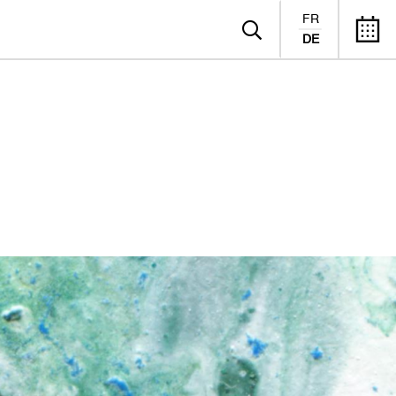
FR
DE