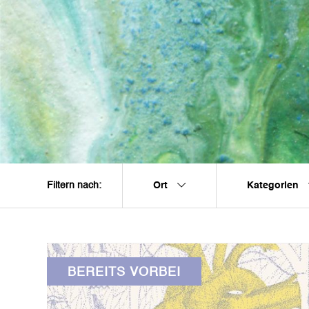
Ort
Kategorien
Filtern nach:
BEREITS VORBEI