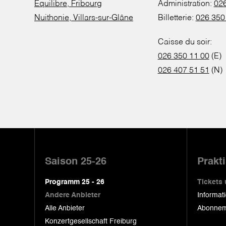
Equilibre, Fribourg
Administration:
026
Nuithonie, Villars-sur-Glâne
Billetterie:
026 350
Caisse du soir:
026 350 11 00
(E)
026 407 51 51
(N)
Pied
de
Saison 25-26
Prakt
page
Programm 25 - 26
Tickets
Andere Anbieter
Informat
Alle Anbieter
Abonnem
Konzertgesellschaft Freiburg