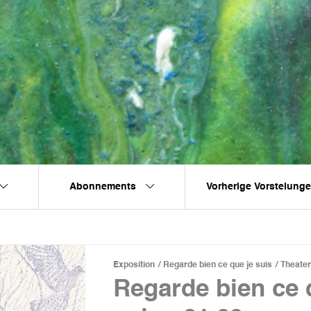
Abonnements
Vorherige Vorstelung
Exposition
Regarde bien ce que je suis
Theate
Regarde bien ce 