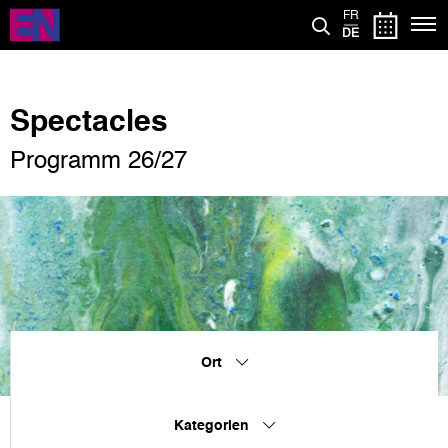
Direkt
FR
zum
DE
Inhalt
Spectacles
Programm 26/27
Ort
Kategorien