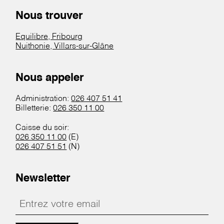
Nous trouver
Equilibre, Fribourg
Nuithonie, Villars-sur-Glâne
Nous appeler
Administration:
026 407 51 41
Billetterie:
026 350 11 00
Caisse du soir:
026 350 11 00
(E)
026 407 51 51
(N)
Newsletter