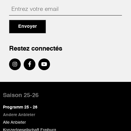
Envoyer
Restez connectés
Pied
de
Saison 25-26
page
Programm 25 - 26
Andere Anbieter
Alle Anbieter
Konzertgesellschaft Freiburg