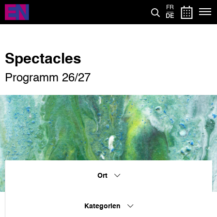
Direkt
FR
zum
DE
Inhalt
Spectacles
Programm 26/27
Ort
Kategorien