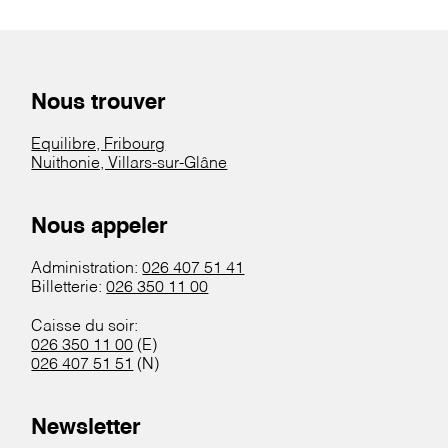
Nous trouver
Equilibre, Fribourg
Nuithonie, Villars-sur-Glâne
Nous appeler
Administration:
026 407 51 41
Billetterie:
026 350 11 00
Caisse du soir:
026 350 11 00
(E)
026 407 51 51
(N)
Newsletter