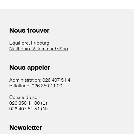
Nous trouver
Equilibre, Fribourg
Nuithonie, Villars-sur-Glâne
Nous appeler
Administration:
026 407 51 41
Billetterie:
026 350 11 00
Caisse du soir:
026 350 11 00
(E)
026 407 51 51
(N)
Newsletter