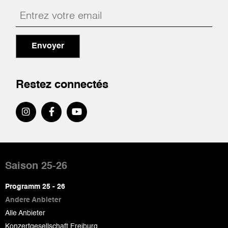
Envoyer
Restez connectés
Pied
de
Saison 25-26
page
Programm 25 - 26
Andere Anbieter
Alle Anbieter
Konzertgesellschaft Freiburg