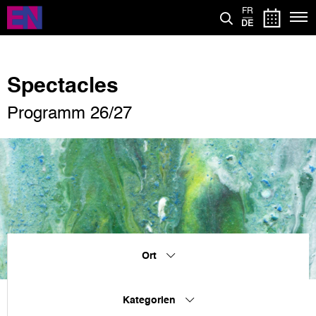
Direkt
FR
zum
DE
Inhalt
Spectacles
Programm 26/27
Ort
Kategorien