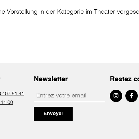
ne Vorstellung in der Kategorie
im Theater
vorges
r
Newsletter
Restez c
 407 51 41
 11 00
Envoyer