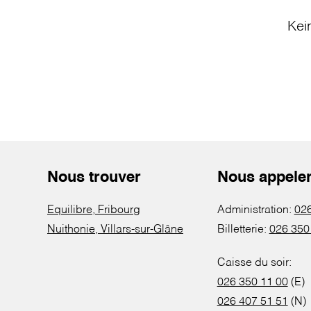
Kei
Nous trouver
Nous appele
Equilibre, Fribourg
Administration:
026
Nuithonie, Villars-sur-Glâne
Billetterie:
026 350
Caisse du soir:
026 350 11 00
(E)
026 407 51 51
(N)