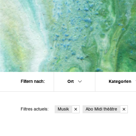
Ort
Kategorien
Filtern nach:
Filtres actuels:
Musik
Abo Midi théâtre