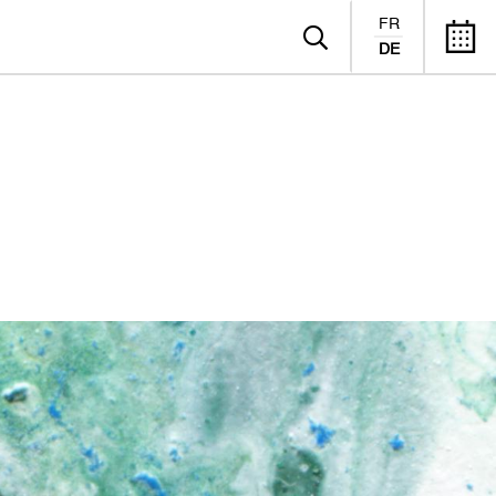
FR
DE