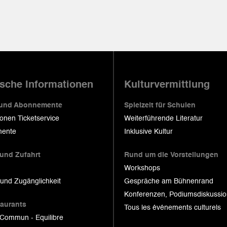
ische Informationen
Kulturvermittlung
 und Abonnemente
Spielzeit für Schulen
ionen Ticketservice
Weiterführende Literatur
ente
Inklusive Kultur
 und Zufahrt
Rund um die Vorstellungen
Workshops
 und Zugänglichkeit
Gespräche am Bühnenrand
Konferenzen, Podiumsdiskussi
taurants
Tous les événements culturels
 Commun - Equilibre