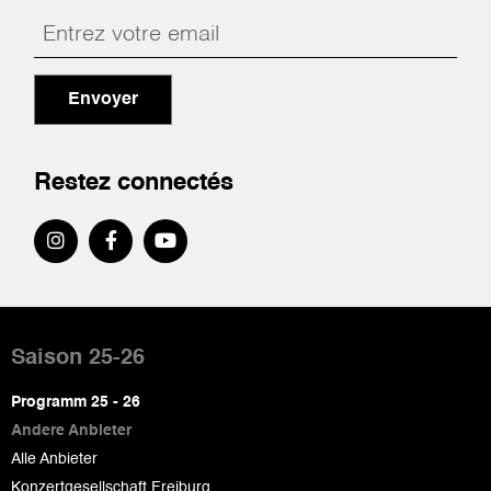
Envoyer
Restez connectés
Pied
de
Saison 25-26
page
Programm 25 - 26
Andere Anbieter
Alle Anbieter
Konzertgesellschaft Freiburg