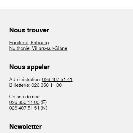
Nous trouver
Equilibre, Fribourg
Nuithonie, Villars-sur-Glâne
Nous appeler
Administration:
026 407 51 41
Billetterie:
026 350 11 00
Caisse du soir:
026 350 11 00
(E)
026 407 51 51
(N)
Newsletter