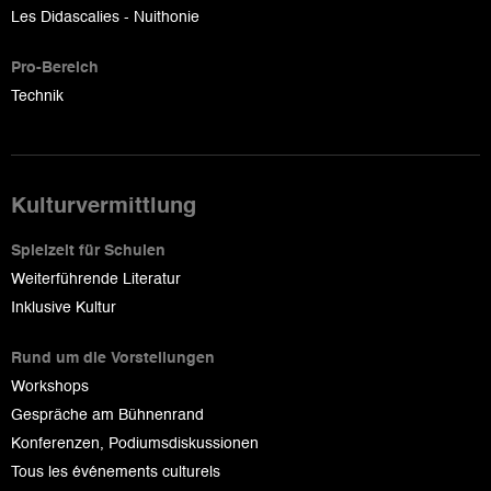
Les Didascalies - Nuithonie
Pro-Bereich
Technik
Kulturvermittlung
Spielzeit für Schulen
Weiterführende Literatur
Inklusive Kultur
Rund um die Vorstellungen
Workshops
Gespräche am Bühnenrand
Konferenzen, Podiumsdiskussionen
Tous les événements culturels