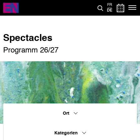
Direkt
FR
zum
DE
Inhalt
Spectacles
Programm 26/27
Ort
Kategorien