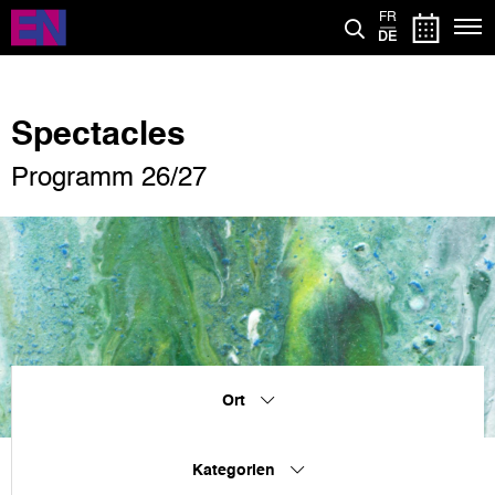
Direkt
FR
zum
DE
Inhalt
Spectacles
Programm 26/27
Ort
Kategorien