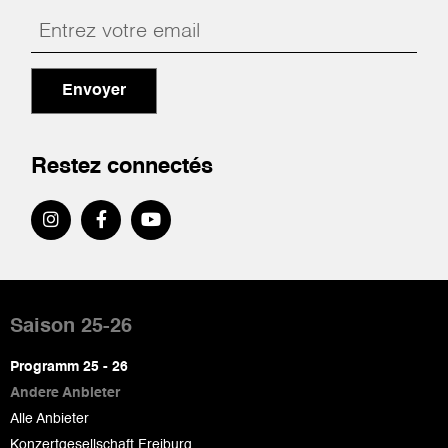
Envoyer
Restez connectés
Pied
de
Saison 25-26
page
Programm 25 - 26
Andere Anbieter
Alle Anbieter
Konzertgesellschaft Freiburg