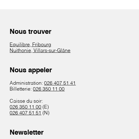
Nous trouver
Equilibre, Fribourg
Nuithonie, Villars-sur-Glâne
Nous appeler
Administration:
026 407 51 41
Billetterie:
026 350 11 00
Caisse du soir:
026 350 11 00
(E)
026 407 51 51
(N)
Newsletter