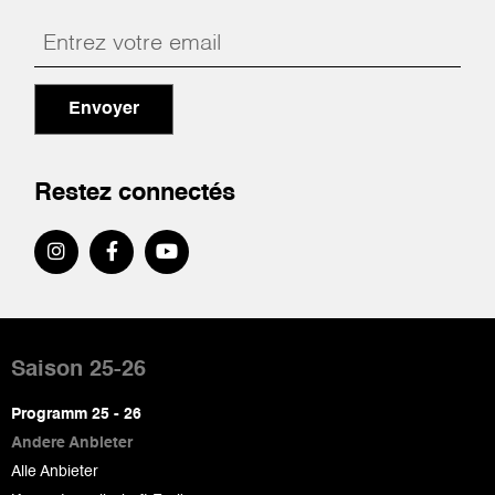
Envoyer
Restez connectés
Pied
de
Saison 25-26
page
Programm 25 - 26
Andere Anbieter
Alle Anbieter