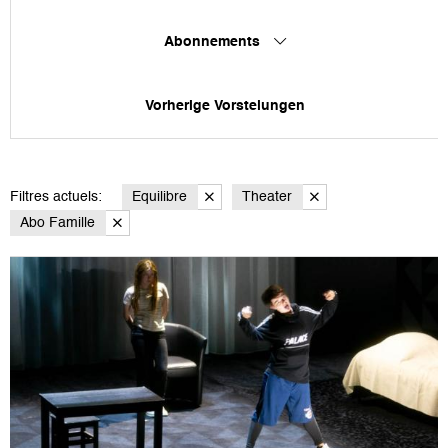
Abonnements
Vorherige Vorstelungen
Filtres actuels:
Equilibre
Theater
Abo Famille