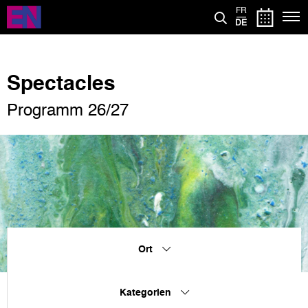
Direkt
FR
zum
DE
Inhalt
Spectacles
Programm 26/27
Ort
Kategorien