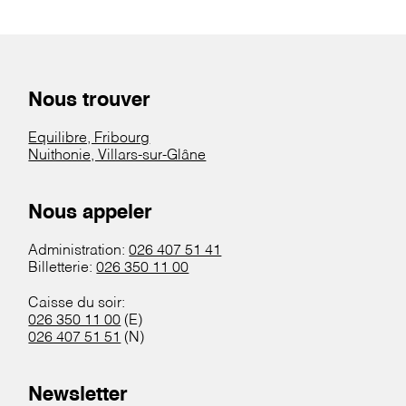
Nous trouver
Equilibre, Fribourg
Nuithonie, Villars-sur-Glâne
Nous appeler
Administration:
026 407 51 41
Billetterie:
026 350 11 00
Caisse du soir:
026 350 11 00
(E)
026 407 51 51
(N)
Newsletter