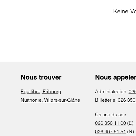
Keine Vo
Nous trouver
Nous appele
Equilibre, Fribourg
Administration:
026
Nuithonie, Villars-sur-Glâne
Billetterie:
026 350
Caisse du soir:
026 350 11 00
(E)
026 407 51 51
(N)