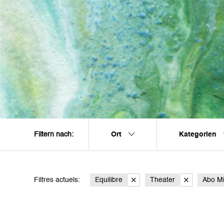
Ort
Kategorien
Filtern nach:
Filtres actuels:
Equilibre
Theater
Abo Mi