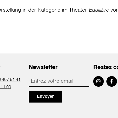
rstellung in der Kategorie
im Theater
Equilibre
vor
r
Newsletter
Restez c
 407 51 41
 11 00
Envoyer