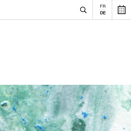
FR
DE