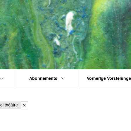
Abonnements
Vorherige Vorstelung
di théâtre