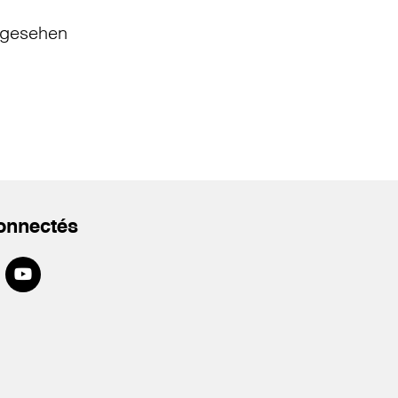
gesehen
onnectés