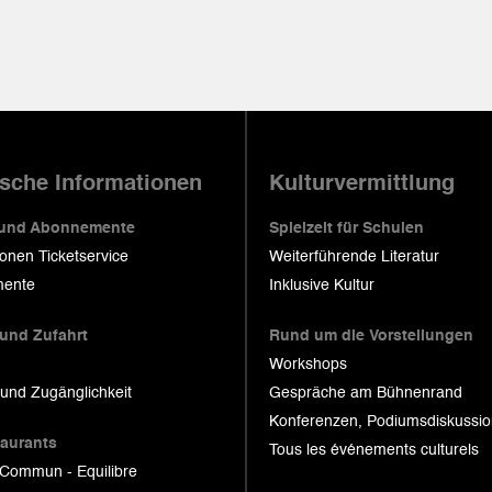
ische Informationen
Kulturvermittlung
 und Abonnemente
Spielzeit für Schulen
ionen Ticketservice
Weiterführende Literatur
ente
Inklusive Kultur
 und Zufahrt
Rund um die Vorstellungen
Workshops
 und Zugänglichkeit
Gespräche am Bühnenrand
Konferenzen, Podiumsdiskussi
taurants
Tous les événements culturels
 Commun - Equilibre