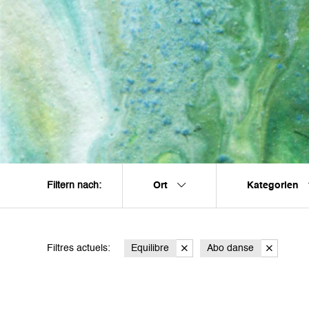
Ort
Kategorien
Filtern nach:
Filtres actuels:
Equilibre
Abo danse