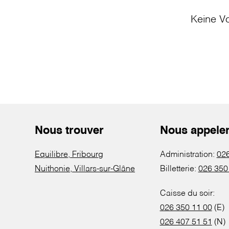
Keine Vo
Nous trouver
Nous appele
Equilibre, Fribourg
Administration:
026
Nuithonie, Villars-sur-Glâne
Billetterie:
026 350
Caisse du soir:
026 350 11 00
(E)
026 407 51 51
(N)