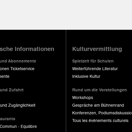
ische Informationen
Kulturvermittlung
 und Abonnemente
Spielzeit für Schulen
ionen Ticketservice
Weiterführende Literatur
ente
Inklusive Kultur
 und Zufahrt
Rund um die Vorstellungen
Workshops
 und Zugänglichkeit
Gespräche am Bühnenrand
Konferenzen, Podiumsdiskussi
taurants
Tous les événements culturels
 Commun - Equilibre