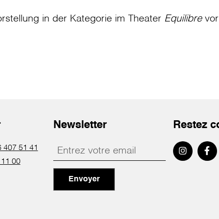
rstellung in der Kategorie
im Theater
Equilibre
vor
r
Newsletter
Restez c
 407 51 41
 11 00
Envoyer