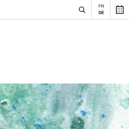
FR
DE