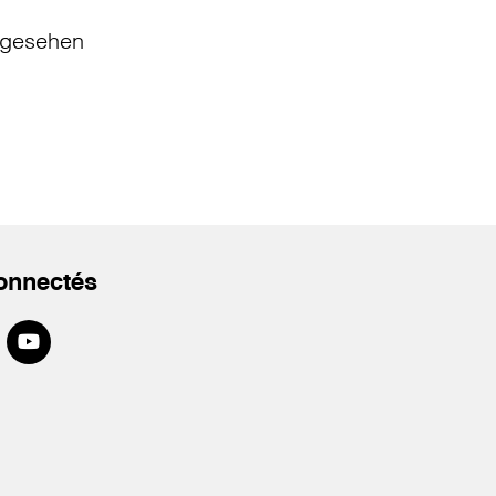
gesehen
onnectés