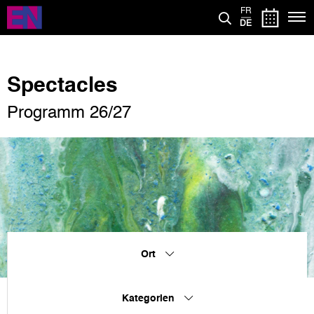
Direkt
FR
zum
DE
Inhalt
Spectacles
Programm 26/27
Ort
Kategorien