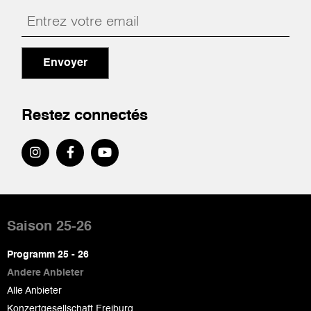
Envoyer
Restez connectés
Pied
de
Saison 25-26
page
Programm 25 - 26
Andere Anbieter
Alle Anbieter
Konzertgesellschaft Freiburg