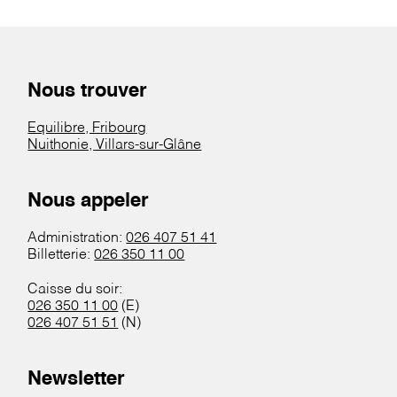
Nous trouver
Equilibre, Fribourg
Nuithonie, Villars-sur-Glâne
Nous appeler
Administration:
026 407 51 41
Billetterie:
026 350 11 00
Caisse du soir:
026 350 11 00
(E)
026 407 51 51
(N)
Newsletter