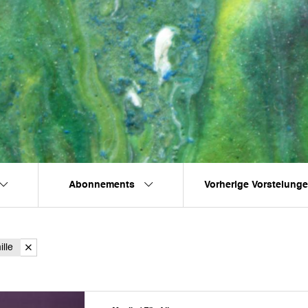
Abonnements
Vorherige Vorstelung
lle