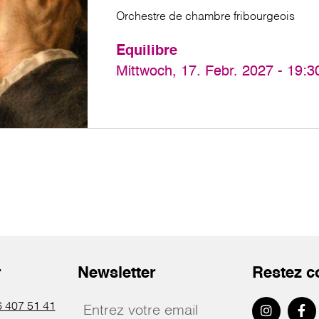
Orchestre de chambre fribourgeois
Equilibre
Mittwoch, 17. Febr. 2027 - 19:3
r
Newsletter
Restez c
 407 51 41