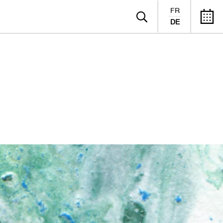
FR
DE