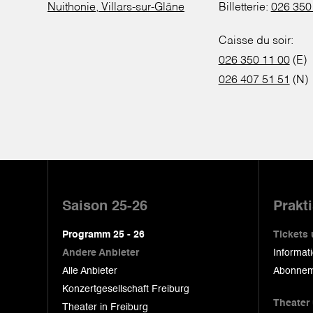
Nuithonie, Villars-sur-Glâne
Billetterie:
026 350
Caisse du soir:
026 350 11 00
(E)
026 407 51 51
(N)
Pied
de
Saison 25-26
Prakt
page
Programm 25 - 26
Tickets
Andere Anbieter
Informat
Alle Anbieter
Abonnem
Konzertgesellschaft Freiburg
Theater
Theater in Freiburg