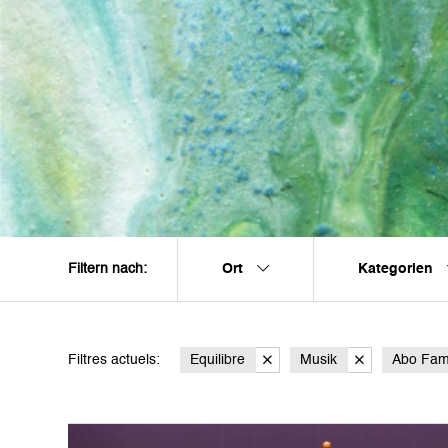
Ort
Kategorien
Filtern nach:
Filtres actuels:
Equilibre
Musik
Abo Fami