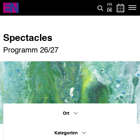
Direkt
FR
zum
DE
Inhalt
Spectacles
Programm 26/27
Ort
Kategorien