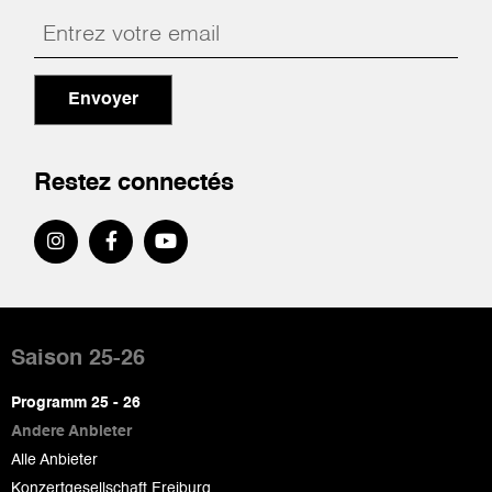
Envoyer
Restez connectés
Pied
de
Saison 25-26
page
Programm 25 - 26
Andere Anbieter
Alle Anbieter
Konzertgesellschaft Freiburg