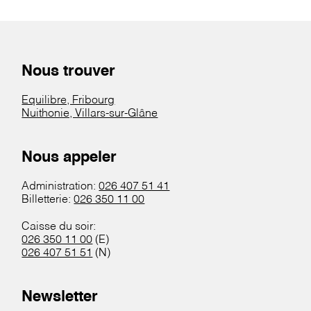
Nous trouver
Equilibre, Fribourg
Nuithonie, Villars-sur-Glâne
Nous appeler
Administration:
026 407 51 41
Billetterie:
026 350 11 00
Caisse du soir:
026 350 11 00
(E)
026 407 51 51
(N)
Newsletter