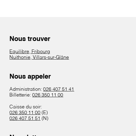
Nous trouver
Equilibre, Fribourg
Nuithonie, Villars-sur-Glâne
Nous appeler
Administration:
026 407 51 41
Billetterie:
026 350 11 00
Caisse du soir:
026 350 11 00
(E)
026 407 51 51
(N)