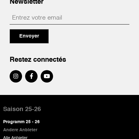
Newsletter
Envoyer
Restez connectés
Pied
de
Saison 25-26
page
Programm 25 - 26
Andere Anbieter
Alle Anbieter