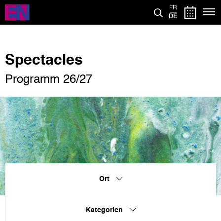
Direkt
FR
zum
DE
Inhalt
Spectacles
Programm 26/27
Ort
Kategorien