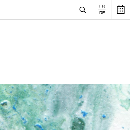
FR
DE