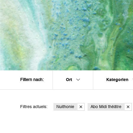
Ort
Kategorien
Filtern nach:
Filtres actuels:
Nuithonie
Abo Midi théâtre