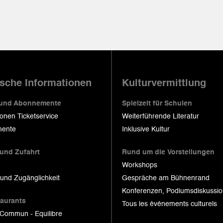
ische Informationen
Kulturvermittlung
 und Abonnemente
Spielzeit für Schulen
ionen Ticketservice
Weiterführende Literatur
ente
Inklusive Kultur
 und Zufahrt
Rund um die Vorstellungen
Workshops
 und Zugänglichkeit
Gespräche am Bühnenrand
Konferenzen, Podiumsdiskussi
taurants
Tous les événements culturels
 Commun - Equilibre