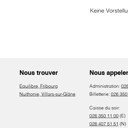
Keine Vorstell
Nous trouver
Nous appele
Equilibre, Fribourg
Administration:
026
Nuithonie, Villars-sur-Glâne
Billetterie:
026 350
Caisse du soir:
026 350 11 00
(E)
026 407 51 51
(N)