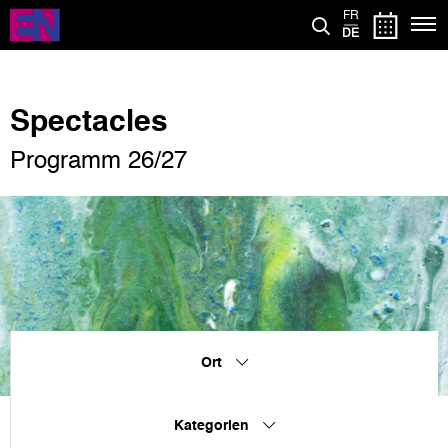
Direkt
FR
zum
DE
Inhalt
Spectacles
Programm 26/27
Ort
Kategorien