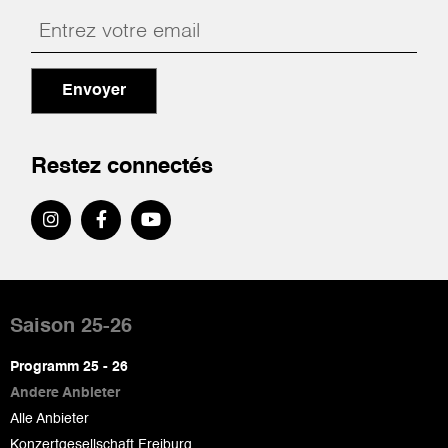
Envoyer
Restez connectés
Pied
de
Saison 25-26
page
Programm 25 - 26
Andere Anbieter
Alle Anbieter
Konzertgesellschaft Freiburg