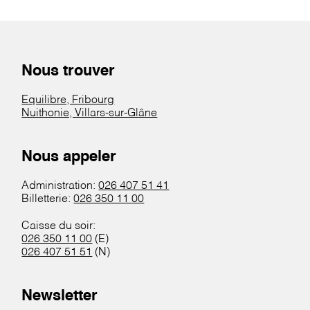
Nous trouver
Equilibre, Fribourg
Nuithonie, Villars-sur-Glâne
Nous appeler
Administration:
026 407 51 41
Billetterie:
026 350 11 00
Caisse du soir:
026 350 11 00
(E)
026 407 51 51
(N)
Newsletter