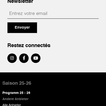
Newsletter
Envoyer
Restez connectés
Pied
de
Saison 25-26
page
Programm 25 - 26
Andere Anbieter
Alle Anbieter