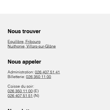
Nous trouver
Equilibre, Fribourg
Nuithonie, Villars-sur-Glâne
Nous appeler
Administration:
026 407 51 41
Billetterie:
026 350 11 00
Caisse du soir:
026 350 11 00
(E)
026 407 51 51
(N)