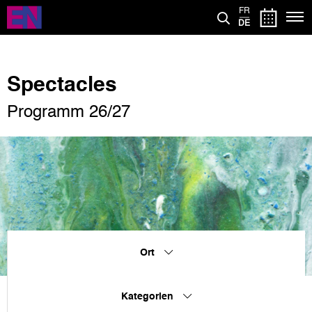
Direkt
FR
zum
DE
Inhalt
Spectacles
Programm 26/27
Ort
Kategorien