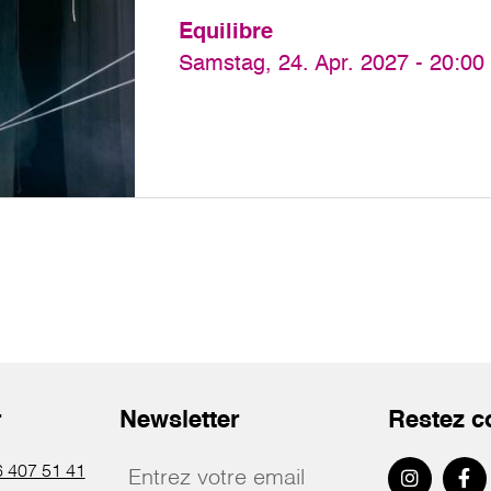
Equilibre
Samstag, 24. Apr. 2027 - 20:00
r
Newsletter
Restez c
 407 51 41