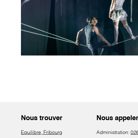
Nous trouver
Nous appele
Equilibre, Fribourg
Administration:
026