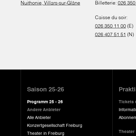
Nuithonie, Villars-sur-Glâne
Billetterie:
026 350
Caisse du soir:
026 350 11 00
(E)
026 407 51 51
(N)
Pied
de
Saison 25-26
Prakt
page
Programm 25 - 26
Tickets
Andere Anbieter
Informat
Alle Anbieter
Abonnem
Konzertgesellschaft Freiburg
Theater
Theater in Freiburg