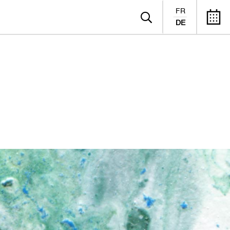
FR
DE