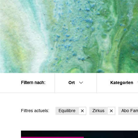
Ort
Kategorien
Filtern nach:
Filtres actuels:
Equilibre
Zirkus
Abo Fam