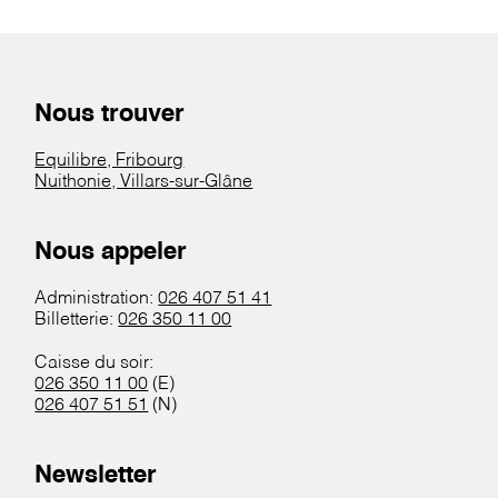
Nous trouver
Equilibre, Fribourg
Nuithonie, Villars-sur-Glâne
Nous appeler
Administration:
026 407 51 41
Billetterie:
026 350 11 00
Caisse du soir:
026 350 11 00
(E)
026 407 51 51
(N)
Newsletter