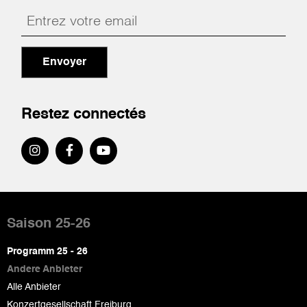
Envoyer
Restez connectés
Pied
de
Saison 25-26
page
Programm 25 - 26
Andere Anbieter
Alle Anbieter
Konzertgesellschaft Freiburg