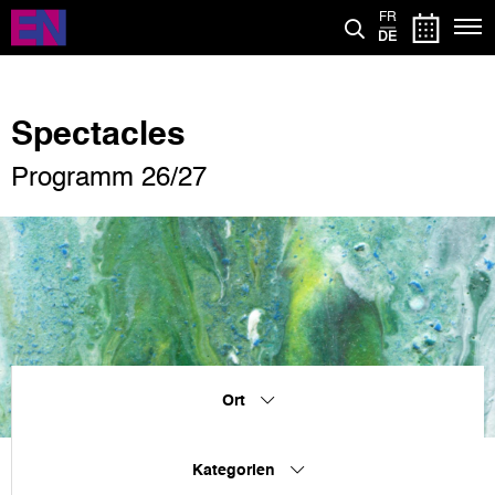
Direkt
FR
zum
DE
Inhalt
Spectacles
Programm 26/27
Ort
Kategorien