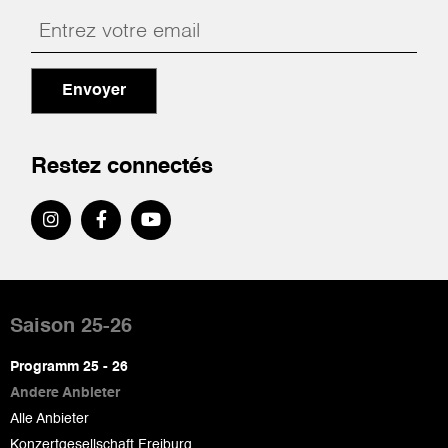
Envoyer
Restez connectés
Pied
de
Saison 25-26
page
Programm 25 - 26
Andere Anbieter
Alle Anbieter
Konzertgesellschaft Freiburg