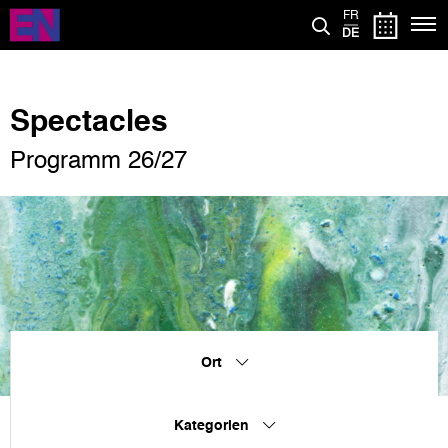
Direkt
FR
zum
DE
Inhalt
Spectacles
Programm 26/27
Ort
Kategorien