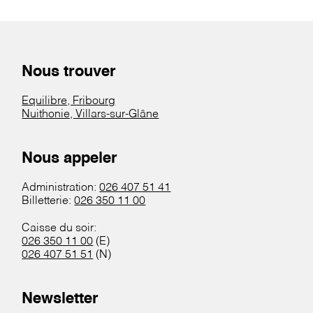
Nous trouver
Equilibre, Fribourg
Nuithonie, Villars-sur-Glâne
Nous appeler
Administration:
026 407 51 41
Billetterie:
026 350 11 00
Caisse du soir:
026 350 11 00
(E)
026 407 51 51
(N)
Newsletter