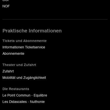
NOF
Praktische Informationen
Tickets und Abonnemente
Informationen Ticketservice
Abonnemente
Theater und Zufahrt
Zufahrt
Mobilität und Zugänglichkeit
Die Restaurants
Le Point Commun - Equilibre
Les Didascalies - Nuithonie