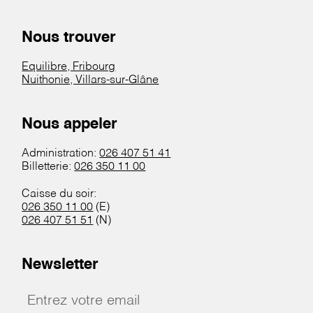
Nous trouver
Equilibre, Fribourg
Nuithonie, Villars-sur-Glâne
Nous appeler
Administration:
026 407 51 41
Billetterie:
026 350 11 00
Caisse du soir:
026 350 11 00
(E)
026 407 51 51
(N)
Newsletter