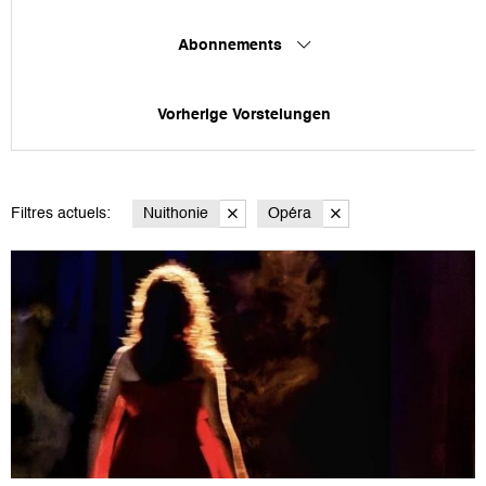
Abonnements
Vorherige Vorstelungen
Filtres actuels:
Nuithonie
Opéra