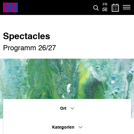
Direkt
FR
zum
DE
Inhalt
Spectacles
Programm 26/27
Ort
Kategorien