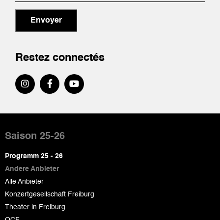
Envoyer
Restez connectés
Pied
de
Saison 25-26
page
Programm 25 - 26
Andere Anbieter
Alle Anbieter
Konzertgesellschaft Freiburg
Theater in Freiburg
OCF