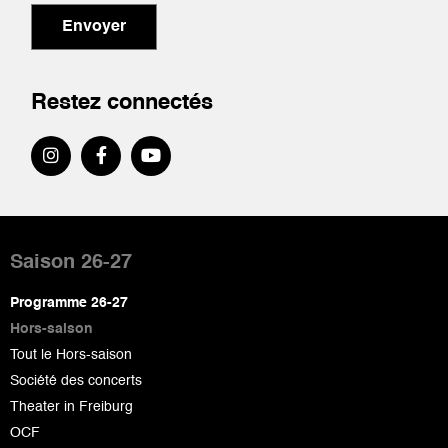
Envoyer
Restez connectés
Pied
de
Saison 26-27
page
Programme 26-27
Hors-saison
Tout le Hors-saison
Société des concerts
Theater in Freiburg
OCF