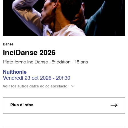
Danse
InciDanse 2026
Plate-forme InciDanse - 8ᵉ édition - 15 ans
Nuithonie
Vendredi 23 oct 2026 - 20h30
Voir les autres dates de ce spectacle
Plus d'infos