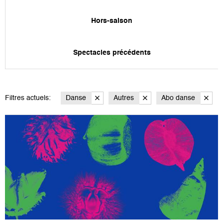
Hors-saison
Spectacles précédents
Filtres actuels:
Danse
Autres
Abo danse