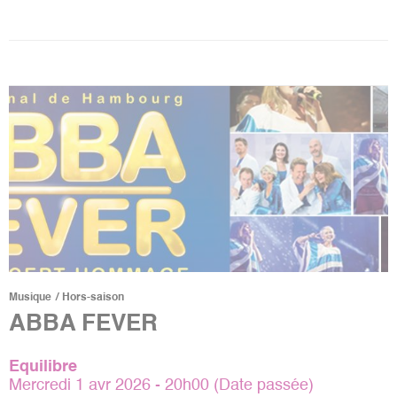
Musique
Hors-saison
ABBA FEVER
Equilibre
Mercredi 1 avr 2026 - 20h00 (Date passée)