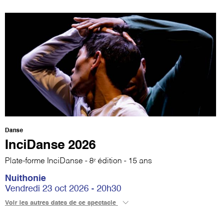
Danse
InciDanse 2026
Plate-forme InciDanse - 8ᵉ édition - 15 ans
Nuithonie
Vendredi 23 oct 2026 - 20h30
Voir les autres dates de ce spectacle