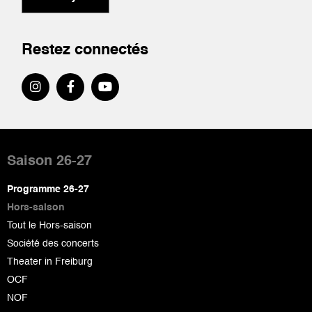
Restez connectés
Pied
de
Saison 26-27
page
Programme 26-27
Hors-saison
Tout le Hors-saison
Société des concerts
Theater in Freiburg
OCF
NOF