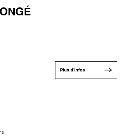
LONGÉ
Plus d'infos
ns