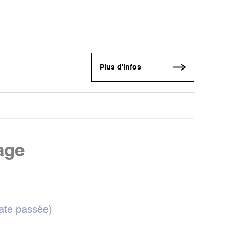
Plus d'infos
age
ate passée)