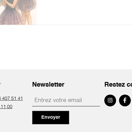
r
Newsletter
Restez c
 407 51 41
 11 00
Envoyer