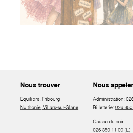
Nous trouver
Nous appele
Equilibre, Fribourg
Administration:
026
Nuithonie, Villars-sur-Glâne
Billetterie:
026 350
Caisse du soir:
026 350 11 00
(E)