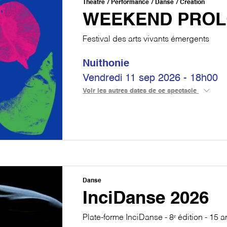
Théâtre
Performance
Danse
Création
WEEKEND PRO
Festival des arts vivants émergents
Nuithonie
Vendredi 11 sep 2026 - 18h00
Voir les autres dates de ce spectacle
Danse
InciDanse 2026
Plate-forme InciDanse - 8ᵉ édition - 15 a