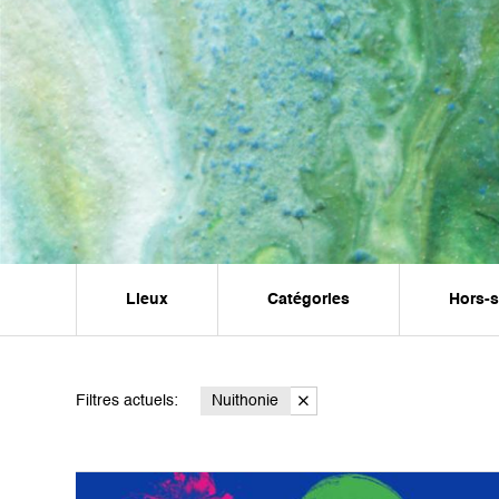
Lieux
Catégories
Hors-
Filtres actuels:
Nuithonie