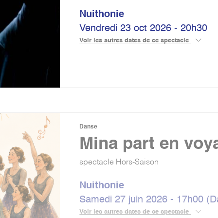
Nuithonie
Vendredi 23 oct 2026 - 20h30
Voir les autres dates de ce spectacle
Danse
Mina part en voy
spectacle Hors-Saison
Nuithonie
Samedi 27 juin 2026 - 17h00 (D
Voir les autres dates de ce spectacle