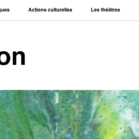
iques
Actions culturelles
Les théâtres
son