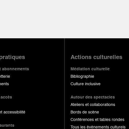
 pratiques
Actions culturelles
 et abonnements
Médiation culturelle
etterie
Bibliographie
ents
Culture inclusive
 accès
Autour des spectacles
Ateliers et collaborations
et accessibilité
Bords de scène
Conférences et tables rondes
taurants
Tous les événements culturels