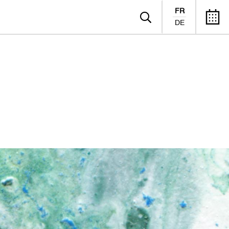
FR
DE