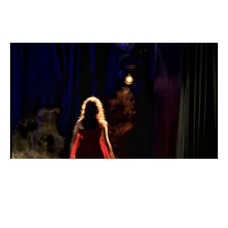
Image