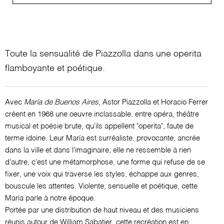
Toute la sensualité de Piazzolla dans une operita
flamboyante et poétique.
Avec
María de Buenos Aires
, Astor Piazzolla et Horacio Ferrer
créent en 1968 une oeuvre inclassable, entre opéra, théâtre
musical et poésie brute, qu'ils appellent "operita", faute de
terme idoine. Leur María est surréaliste, provocante, ancrée
dans la ville et dans l’imaginaire, elle ne ressemble à rien
d’autre, c'est une métamorphose, une forme qui refuse de se
fixer, une voix qui traverse les styles, échappe aux genres,
bouscule les attentes. Violente, sensuelle et poétique, cette
María parle à notre époque.
Portée par une distribution de haut niveau et des musiciens
réunis autour de William Sabatier, cette recréation est en