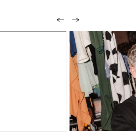
Image