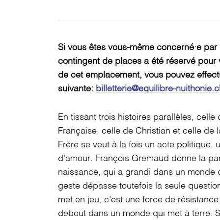
Si vous êtes vous-même concerné·e par 
contingent de places a été réservé pour v
de cet emplacement, vous pouvez effectu
suivante:
billetterie@equilibre-nuithonie.
En tissant trois histoires parallèles, cel
Française, celle de Christian et celle de
Frère se veut à la fois un acte politique, 
d’amour. François Gremaud donne la paro
naissance, qui a grandi dans un monde q
geste dépasse toutefois la seule question
met en jeu, c’est une force de résistance 
debout dans un monde qui met à terre. Sa