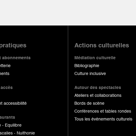
 pratiques
Actions culturelles
 et abonnements
Médiation culturelle
etterie
Bibliographie
ents
Culture inclusive
 accès
Autour des spectacles
Ateliers et collaborations
et accessibilité
Bords de scène
Conférences et tables rondes
taurants
Tous les événements culturels
 - Equilibre
scalies - Nuithonie