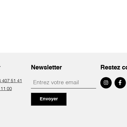
r
Newsletter
Restez c
 407 51 41
 11 00
Envoyer