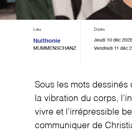
Lieu
Dates
Jeudi 10 déc 2026
Nuithonie
MUMMENSCHANZ
Vendredi 11 déc 
Sous les mots dessinés 
la vibration du corps, l’
vivre et l’irrépressible b
communiquer de Christia