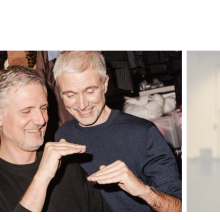
Image