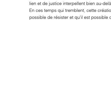
lien et de justice interpellent bien au-del
En ces temps qui tremblent, cette créati
possible de résister et qu’il est possible