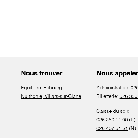
Nous trouver
Nous appele
Equilibre, Fribourg
Administration:
026
Nuithonie, Villars-sur-Glâne
Billetterie:
026 350
Caisse du soir:
026 350 11 00
(E)
026 407 51 51
(N)