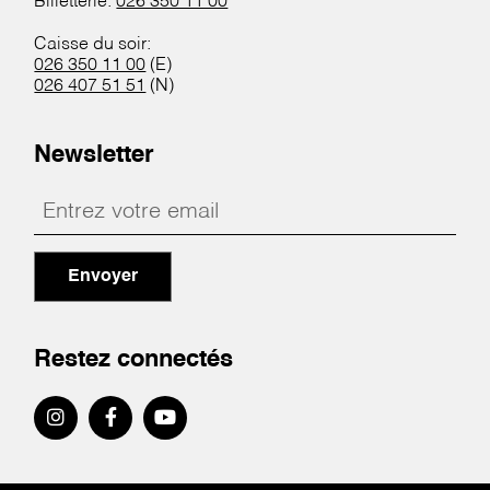
Billetterie:
026 350 11 00
Caisse du soir:
026 350 11 00
(E)
026 407 51 51
(N)
Newsletter
Envoyer
Restez connectés