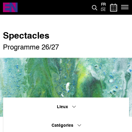
Aller
FR
au
DE
contenu
principal
Spectacles
Programme 26/27
Lieux
Catégories