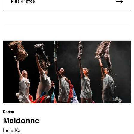
Plus d'infos
Danse
Maldonne
Leïla Ka