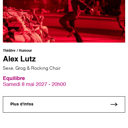
Théâtre
Humour
Alex Lutz
Sexe, Grog & Rocking Chair
Equilibre
Samedi 8 mai 2027 - 20h00
Plus d'infos