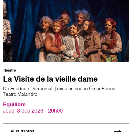
Théâtre
La Visite de la vieille dame
De Friedrich Dürrenmatt | mise en scène Omar Porras |
Teatro Malandro
Equilibre
Jeudi 3 déc 2026 - 20h00
Plus d'infos