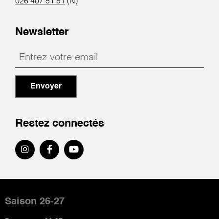
026 407 51 51
(N)
Newsletter
Envoyer
Restez connectés
Pied
de
Saison 26-27
page