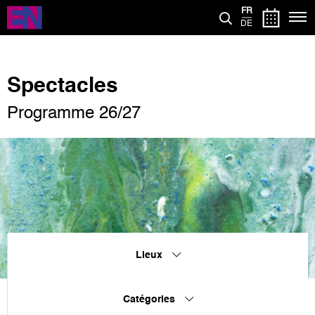
Aller
FR
au
DE
contenu
principal
Spectacles
Programme 26/27
Lieux
Catégories