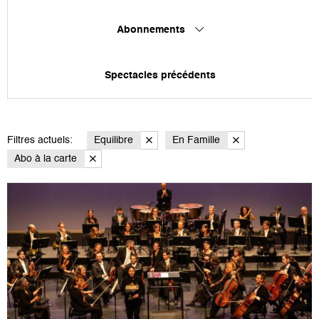
Abonnements
Spectacles précédents
Filtres actuels:
Equilibre
En Famille
Abo à la carte