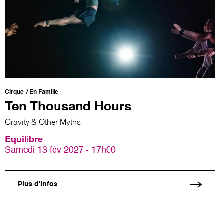
Cirque
En Famille
Ten Thousand Hours
Gravity & Other Myths
Equilibre
Samedi 13 fév 2027 - 17h00
Plus d'infos