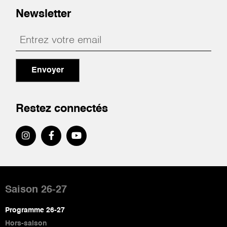
Newsletter
Envoyer
Restez connectés
Pied
de
Saison 26-27
page
Programme 26-27
Hors-saison