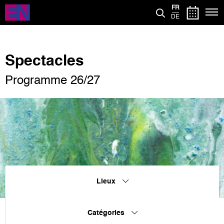
Aller
FR
au
DE
contenu
principal
Spectacles
Programme 26/27
Lieux
Catégories