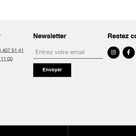
r
Newsletter
Restez c
 407 51 41
 11 00
Envoyer