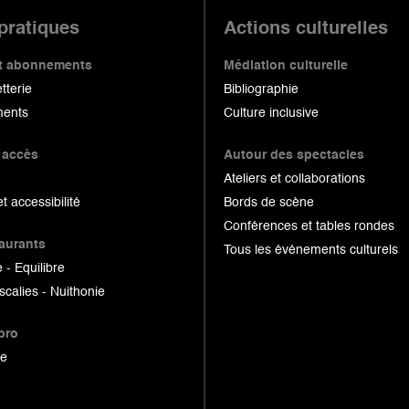
 pratiques
Actions culturelles
 et abonnements
Médiation culturelle
etterie
Bibliographie
ents
Culture inclusive
 accès
Autour des spectacles
Ateliers et collaborations
et accessibilité
Bords de scène
Conférences et tables rondes
taurants
Tous les événements culturels
 - Equilibre
scalies - Nuithonie
pro
ue