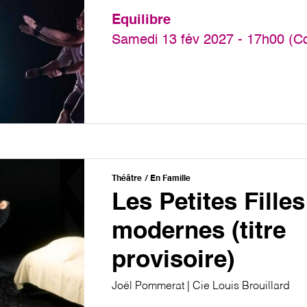
Equilibre
Samedi 13 fév 2027 - 17h00 (C
Théâtre
En Famille
Les Petites Filles
modernes (titre
provisoire)
Joël Pommerat | Cie Louis Brouillard