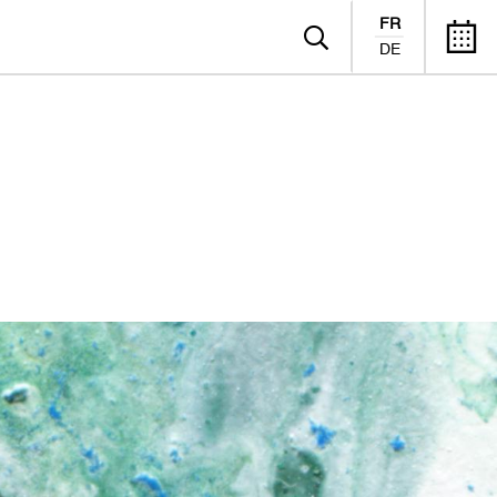
FR
DE