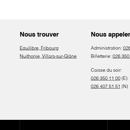
Nous trouver
Nous appele
Equilibre, Fribourg
Administration:
026
Nuithonie, Villars-sur-Glâne
Billetterie:
026 350
Caisse du soir:
026 350 11 00
(E)
026 407 51 51
(N)
Pied