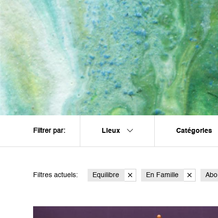
Lieux
Catégories
Filtrer par:
Filtres actuels:
Equilibre
En Famille
Abo