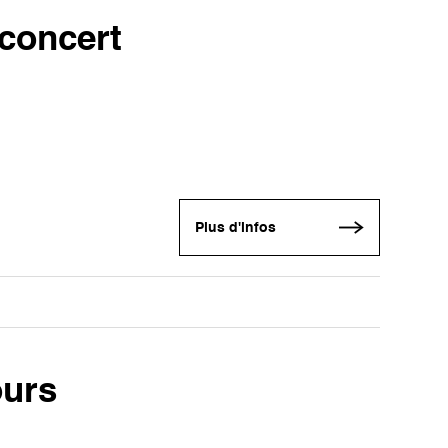
 concert
Plus d'infos
ours