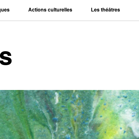
iques
Actions culturelles
Les théâtres
s