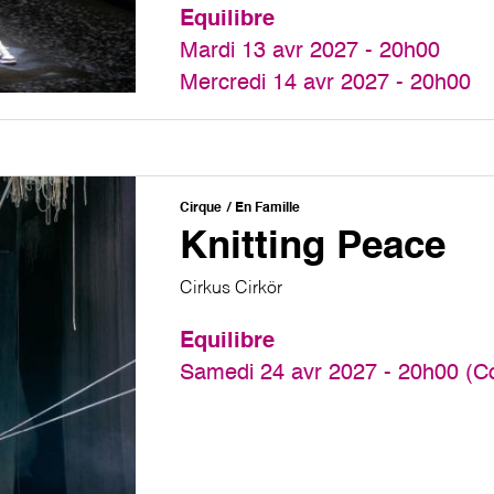
Equilibre
Mardi 13 avr 2027 - 20h00
Mercredi 14 avr 2027 - 20h00
Cirque
En Famille
Knitting Peace
Cirkus Cirkör
Equilibre
Samedi 24 avr 2027 - 20h00 (C