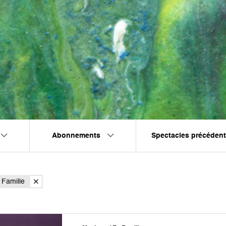
Abonnements
Spectacles précéden
 Famille