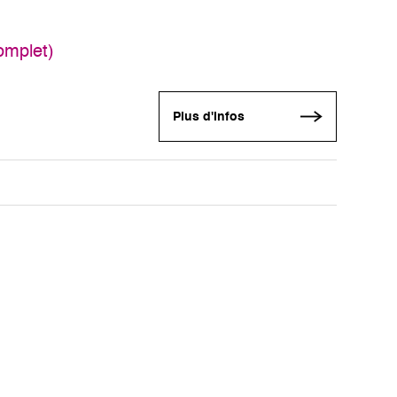
omplet)
Plus d'infos