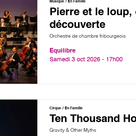
Musique
En Famille
Pierre et le loup,
découverte
Orchestre de chambre fribourgeois
Equilibre
Samedi 3 oct 2026 - 17h00
Cirque
En Famille
Ten Thousand H
Gravity & Other Myths