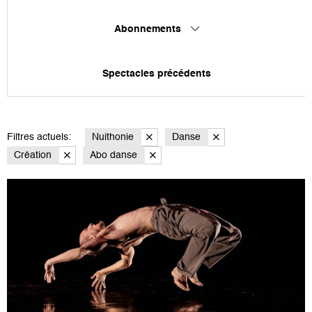
Abonnements
Spectacles précédents
Filtres actuels:
Nuithonie
Danse
Création
Abo danse