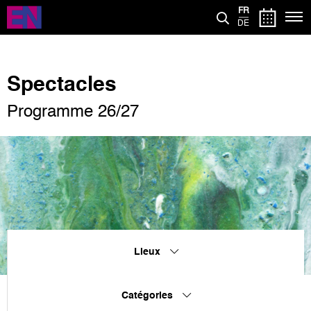
Aller
FR
au
DE
contenu
principal
Spectacles
Programme 26/27
Lieux
Catégories