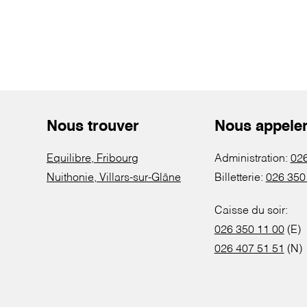
Nous trouver
Nous appele
Equilibre, Fribourg
Administration:
026
Nuithonie, Villars-sur-Glâne
Billetterie:
026 350
Caisse du soir:
026 350 11 00
(E)
026 407 51 51
(N)