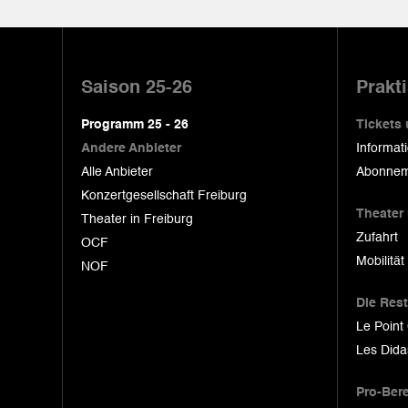
Pied
de
Saison 25-26
Prakt
page
Programm 25 - 26
Tickets
Andere Anbieter
Informat
Alle Anbieter
Abonnem
Konzertgesellschaft Freiburg
Theater
Theater in Freiburg
Zufahrt
OCF
Mobilität
NOF
Die Res
Le Point
Les Dida
Pro-Ber