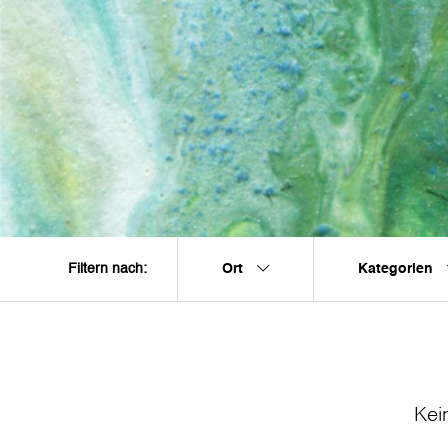
Ort
Kategorien
Filtern nach:
Kei