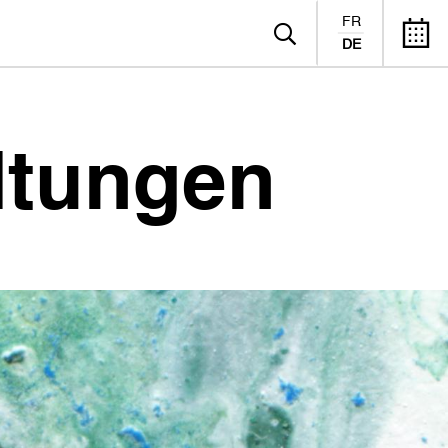
FR
DE
ltungen