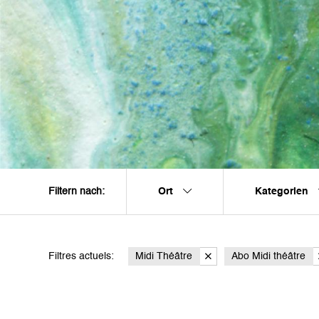
Ort
Kategorien
Filtern nach:
Filtres actuels:
Midi Théâtre
Abo Midi théâtre