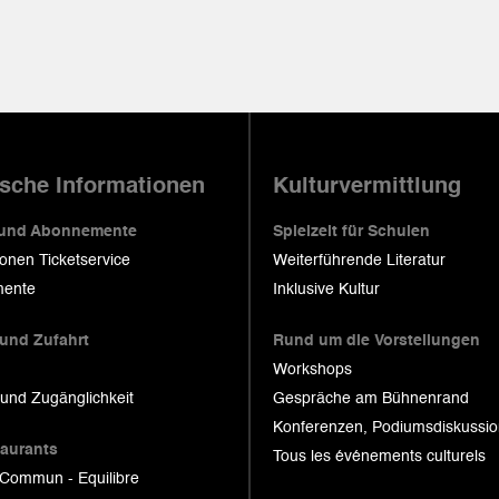
ische Informationen
Kulturvermittlung
 und Abonnemente
Spielzeit für Schulen
ionen Ticketservice
Weiterführende Literatur
ente
Inklusive Kultur
 und Zufahrt
Rund um die Vorstellungen
Workshops
 und Zugänglichkeit
Gespräche am Bühnenrand
Konferenzen, Podiumsdiskussi
taurants
Tous les événements culturels
 Commun - Equilibre