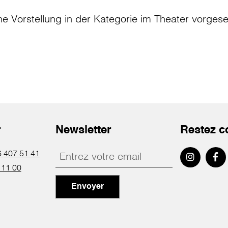
ne Vorstellung in der Kategorie
im Theater
vorges
r
Newsletter
Restez c
 407 51 41
 11 00
Envoyer