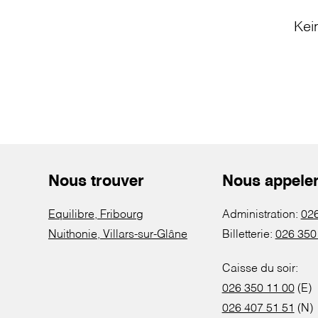
Kei
Nous trouver
Nous appele
Equilibre, Fribourg
Administration:
026
Nuithonie, Villars-sur-Glâne
Billetterie:
026 350
Caisse du soir:
026 350 11 00
(E)
026 407 51 51
(N)