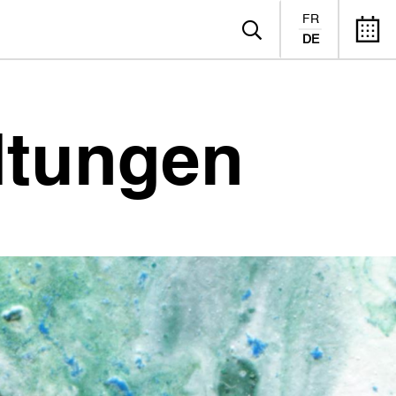
FR
DE
ltungen