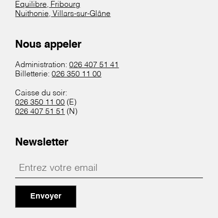
Equilibre, Fribourg
Nuithonie, Villars-sur-Glâne
Nous appeler
Administration:
026 407 51 41
Billetterie:
026 350 11 00
Caisse du soir:
026 350 11 00
(E)
026 407 51 51
(N)
Newsletter
Envoyer