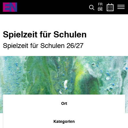
Direkt
FR
zum
DE
Inhalt
Spielzeit für Schulen
Spielzeit für Schulen 26/27
Ort
Kategorien