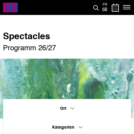
Direkt
FR
zum
DE
Inhalt
Spectacles
Programm 26/27
Ort
Kategorien