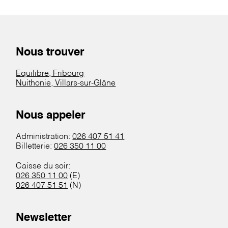
Nous trouver
Equilibre, Fribourg
Nuithonie, Villars-sur-Glâne
Nous appeler
Administration:
026 407 51 41
Billetterie:
026 350 11 00
Caisse du soir:
026 350 11 00
(E)
026 407 51 51
(N)
Newsletter