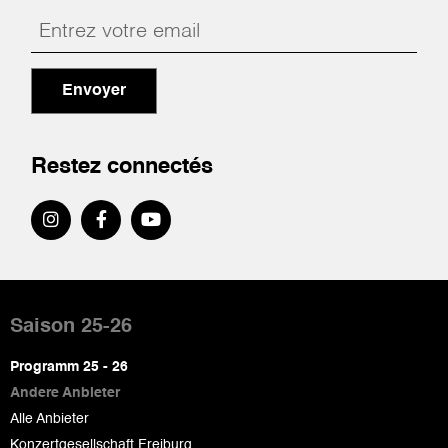
Envoyer
Restez connectés
Pied
de
Saison 25-26
page
Programm 25 - 26
Andere Anbieter
Alle Anbieter
Konzertgesellschaft Freiburg