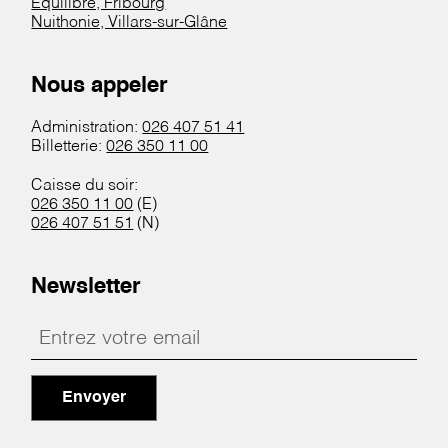
Equilibre, Fribourg
Nuithonie, Villars-sur-Glâne
Nous appeler
Administration:
026 407 51 41
Billetterie:
026 350 11 00
Caisse du soir:
026 350 11 00
(E)
026 407 51 51
(N)
Newsletter
Envoyer