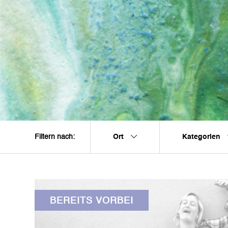
Ort
Kategorien
Filtern nach:
BEREITS VORBEI