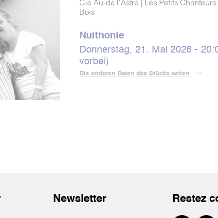
Cie Au-de l'Astre | Les Petits Chanteurs
Bois
Nuithonie
Donnerstag, 21. Mai 2026 - 20:0
vorbei)
Die anderen Daten des Stücks sehen
r
Newsletter
Restez c