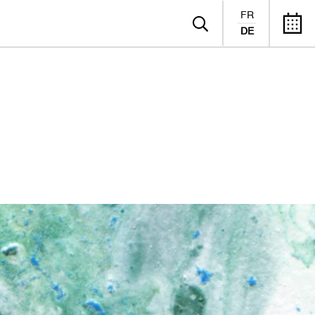
FR
DE