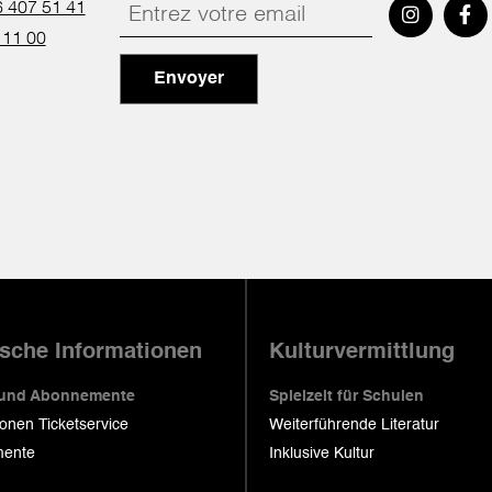
 407 51 41
 11 00
Envoyer
ische Informationen
Kulturvermittlung
 und Abonnemente
Spielzeit für Schulen
ionen Ticketservice
Weiterführende Literatur
ente
Inklusive Kultur