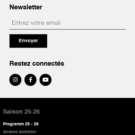
Newsletter
Envoyer
Restez connectés
Pied
de
Saison 25-26
page
Programm 25 - 26
Andere Anbieter