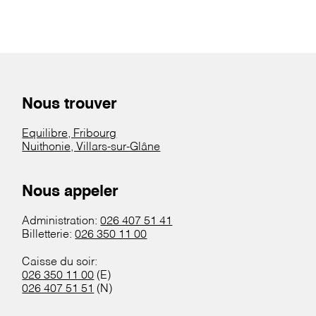
Nous trouver
Equilibre, Fribourg
Nuithonie, Villars-sur-Glâne
Nous appeler
Administration:
026 407 51 41
Billetterie:
026 350 11 00
Caisse du soir:
026 350 11 00
(E)
026 407 51 51
(N)