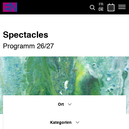
Direkt
FR
zum
DE
Inhalt
Spectacles
Programm 26/27
Ort
Kategorien