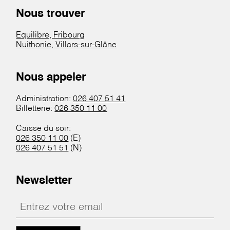
Nous trouver
Equilibre, Fribourg
Nuithonie, Villars-sur-Glâne
Nous appeler
Administration:
026 407 51 41
Billetterie:
026 350 11 00
Caisse du soir:
026 350 11 00
(E)
026 407 51 51
(N)
Newsletter