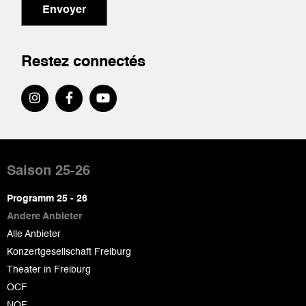
Envoyer
Restez connectés
Pied
de
Saison 25-26
page
Programm 25 - 26
Andere Anbieter
Alle Anbieter
Konzertgesellschaft Freiburg
Theater in Freiburg
OCF
NOF