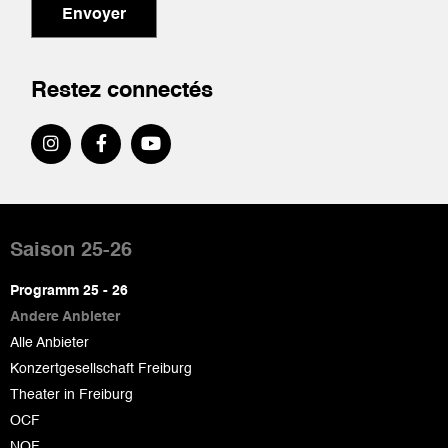
Envoyer
Restez connectés
Pied
de
Saison 25-26
page
Programm 25 - 26
Andere Anbieter
Alle Anbieter
Konzertgesellschaft Freiburg
Theater in Freiburg
OCF
NOF