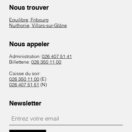
Nous trouver
Equilibre, Fribourg
Nuithonie, Villars-sur-Glâne
Nous appeler
Administration:
026 407 51 41
Billetterie:
026 350 11 00
Caisse du soir:
026 350 11 00
(E)
026 407 51 51
(N)
Newsletter