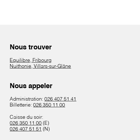
Nous trouver
Equilibre, Fribourg
Nuithonie, Villars-sur-Glâne
Nous appeler
Administration:
026 407 51 41
Billetterie:
026 350 11 00
Caisse du soir:
026 350 11 00
(E)
026 407 51 51
(N)