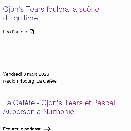
Gjon's Tears foulera la scène
d'Equilibre
Document
Lire l'article
Vendredi 3 mars 2023
Radio Fribourg, La Cafète
La Cafète - Gjon's Tears et Pascal
Auberson à Nuithonie
Ecouter le podcast