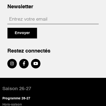
Newsletter
Envoyer
Restez connectés
Pied
de
Saison 26-27
page
Programme 26-27
Hors-saison