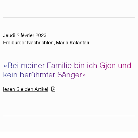
Jeudi 2 février 2023
Freiburger Nachrichten, Maria Kafantari
«Bei meiner Familie bin ich Gjon und
kein berühmter Sänger»
Document
lesen Sie den Artikel