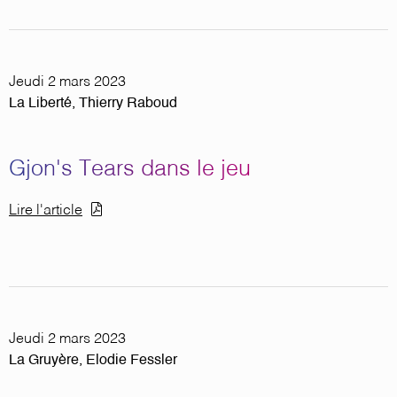
Jeudi 2 mars 2023
La Liberté, Thierry Raboud
Gjon's Tears dans le jeu
Document
Lire l'article
Jeudi 2 mars 2023
La Gruyère, Elodie Fessler