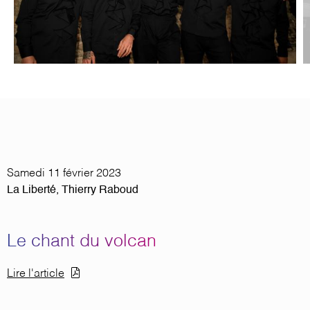
Samedi 11 février 2023
La Liberté, Thierry Raboud
Le chant du volcan
Document
Lire l'article