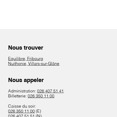
Nous trouver
Equilibre, Fribourg
Nuithonie, Villars-sur-Glâne
Nous appeler
Administration:
026 407 51 41
Billetterie:
026 350 11 00
Caisse du soir:
026 350 11 00
(E)
026 407 51 51
(N)