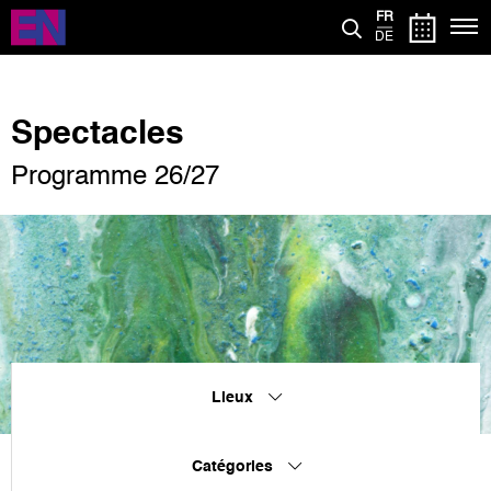
Aller
FR
au
DE
contenu
principal
Spectacles
Programme 26/27
Lieux
Catégories