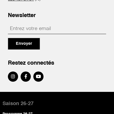
Newsletter
Envoyer
Restez connectés
Pied
de
Saison 26-27
page
Programme 26-27